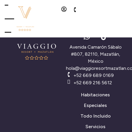
Avenida Camarón Sábalo
#807, 82110, Mazatlán,
México
hola@viaggioresortmazatlan.c
+52 669 689 0169
+52 669 216 5612
Habitaciones
Especiales
Todo Incluido
Servicios